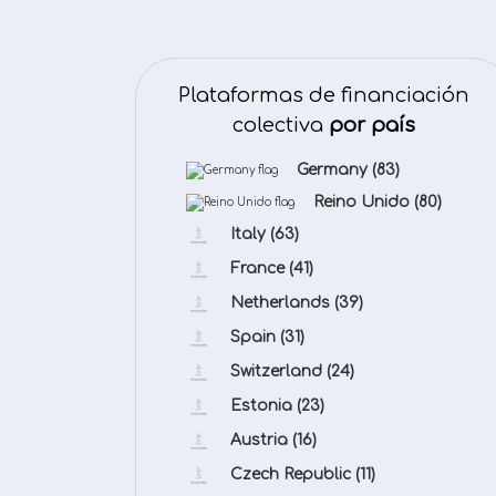
Plataformas de financiación
colectiva
por país
Germany
(83)
Reino Unido
(80)
Italy
(63)
France
(41)
Netherlands
(39)
Spain
(31)
Switzerland
(24)
Estonia
(23)
Austria
(16)
Czech Republic
(11)