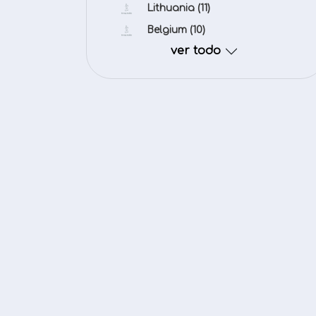
Lithuania
(11)
Belgium
(10)
ver todo