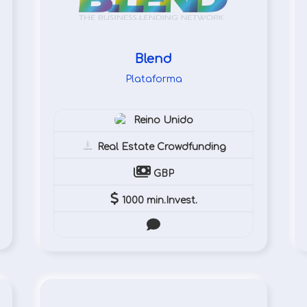
Blend
Plataforma
Reino Unido
owdlending
Real Estate Crowdfunding
GBP
1000 min.Invest.