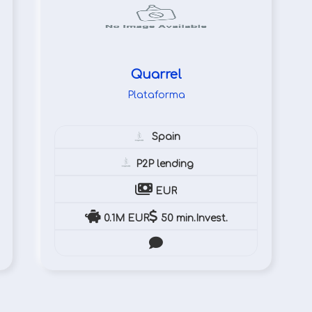
Quarrel
Plataforma
Spain
P2P lending
EUR
0.1M EUR
50 min.Invest.