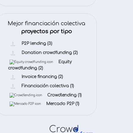
Mejor financiación colectiva
proyectos por tipo
P2P lending
(3)
Donation crowdfunding
(2)
Equity
crowdfunding
(2)
Invoice financing
(2)
Financiación colectiva
(1)
Crowdlending
(1)
Mercado P2P
(1)