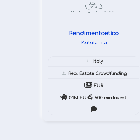
Rendimentoetico
Plataforma
Italy
Real Estate Crowdfunding
EUR
0.1M EUR
500 min.Invest.