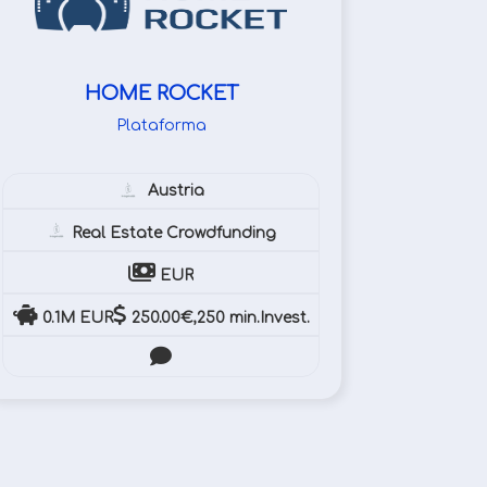
HOME ROCKET
Plataforma
Austria
Real Estate Crowdfunding
EUR
0.1M EUR
250.00€,250 min.Invest.