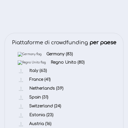
Piattaforme di crowdfunding
per paese
Germany
(83)
Regno Unito
(80)
Italy
(63)
France
(41)
Netherlands
(39)
Spain
(31)
Switzerland
(24)
Estonia
(23)
Austria
(16)