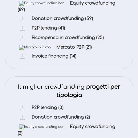
Equity crowdfunding
(89)
Donation crowdfunding
(59)
P2P lending
(41)
Ricompensa in crowdfunding
(25)
Mercato P2P
(21)
Invoice financing
(14)
Il miglior crowdfunding
progetti per
tipologia
P2P lending
(3)
Donation crowdfunding
(2)
Equity crowdfunding
(2)