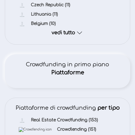
Czech Republic
(11)
Lithuania
(11)
Belgium
(10)
vedi tutto
Crowdfunding in primo piano
Piattaforme
Piattaforme di crowdfunding
per tipo
Real Estate Crowdfunding
(153)
Crowdlending
(151)