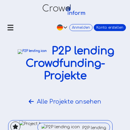
Anmelden
Konto erstellen
P2P lending
Crowdfunding-
Projekte
Alle Projekte ansehen
P2P lending