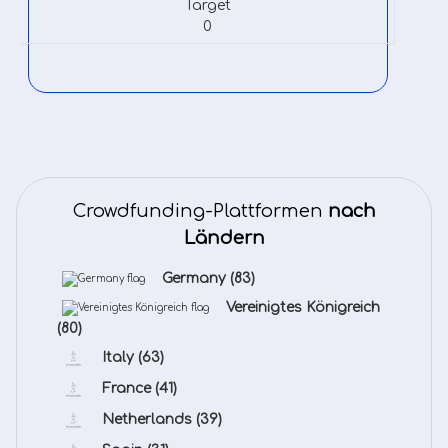
Target
0
Crowdfunding-Plattformen
nach
Ländern
Germany
(83)
Vereinigtes Königreich
(80)
Italy
(63)
France
(41)
Netherlands
(39)