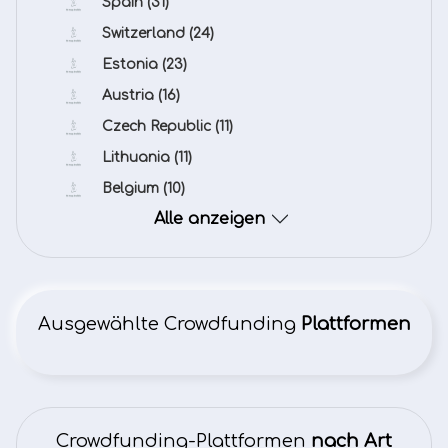
Spain
(31)
Switzerland
(24)
Estonia
(23)
Austria
(16)
Czech Republic
(11)
Lithuania
(11)
Belgium
(10)
Alle anzeigen
Ausgewählte Crowdfunding
Plattformen
Crowdfunding-Plattformen
nach Art