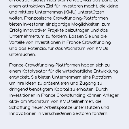
ein beträchtliches Wachstum erlebt, was das Land zu
einem attraktiven Ziel für Investoren macht, die kleine
und mittlere Unternehmen (KMU) unterstützen
wollen. Französische Crowdfunding-Plattformen
bieten Investoren einzigartige Möglichkeiten, zum
Erfolg innovativer Projekte beizutragen und das
Unternehmertum zu fördern. Lassen Sie uns die
Vorteile von Investitionen in France Crowdfunding
und das Potenzial für das Wachstum von KMUs
untersuchen.
France-Crowdfunding-Plattformen haben sich zu
einem Katalysator für die wirtschaftliche Entwicklung
entwickelt. Sie bieten Unternehmern eine Plattform,
um ihre Ideen zu präsentieren und Zugang zu
dringend benötigtem Kapital zu erhalten. Durch
Investitionen in France Crowdfunding können Anleger
aktiv am Wachstum von KMU teilnehmen, die
Schaffung neuer Arbeitsplätze unterstützen und
Innovationen in verschiedenen Sektoren fördern.