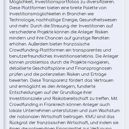
Möglichkeit, Investitionsportfolios zu diversifizieren.
Diese Plattformen bieten eine breite Palette von
Investitionsmöglichkeiten in Branchen wie
Technologie, nachhaltige Energie, Gesundheitswesen
und mehr. Durch die Streuung der Investitionen auf
verschiedene Projekte können die Anleger Risiken
mindern und ihre Chancen auf günstige Renditen
erhöhen. Außerdem bieten französische
Crowdfunding-Plattformen ein transparentes und
benutzerfreundliches Investitionserlebnis. Die Anleger
können problemlos durch die Projekte navigieren,
detaillierte Geschäftspläne und Finanzprognosen
prüfen und die potenziellen Risiken und Erträge
bewerten. Diese Transparenz fördert das Vertrauen
und ermöglicht es den Anlegern, fundierte
Entscheidungen auf der Grundlage ihrer
Investitionsziele und Risikobereitschaft zu treffen. Mit
Crowdfunding in Frankreich können Anleger auch
lokale Unternehmen unterstützen und zum Wachstum
der nationalen Wirtschaft beitragen. KMU sind das
Rückgrat der französischen Wirtschaft, und indem sie
ihnen die notwendigen Finanzmittel zur Verfügung