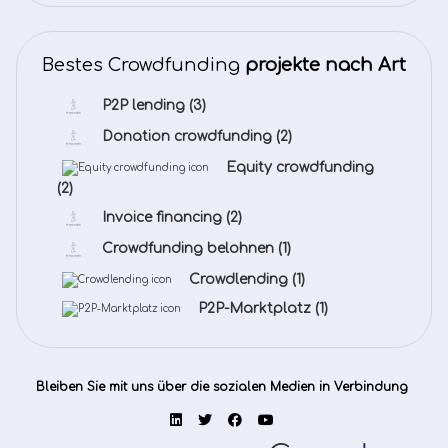
Bestes Crowdfunding
projekte nach Art
P2P lending
(3)
Donation crowdfunding
(2)
Equity crowdfunding
(2)
Invoice financing
(2)
Crowdfunding belohnen
(1)
Crowdlending
(1)
P2P-Marktplatz
(1)
Bleiben Sie mit uns über die sozialen Medien in Verbindung