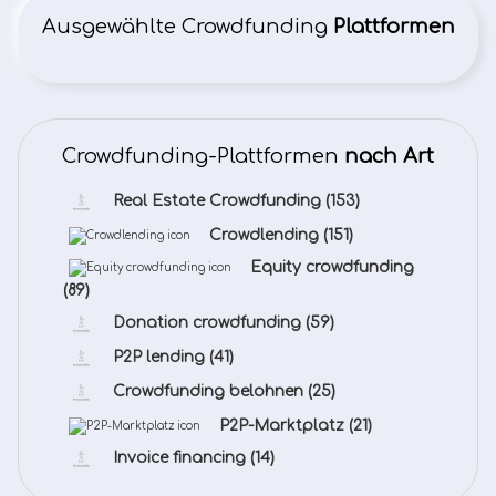
Ausgewählte Crowdfunding
Plattformen
Crowdfunding-Plattformen
nach Art
Real Estate Crowdfunding
(153)
Crowdlending
(151)
Equity crowdfunding
(89)
Donation crowdfunding
(59)
P2P lending
(41)
Crowdfunding belohnen
(25)
P2P-Marktplatz
(21)
Invoice financing
(14)