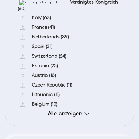
Vereinigtes Königreich
(80)
Italy
(63)
France
(41)
Netherlands
(39)
Spain
(31)
Switzerland
(24)
Estonia
(23)
Austria
(16)
Czech Republic
(11)
Lithuania
(11)
Belgium
(10)
Alle anzeigen