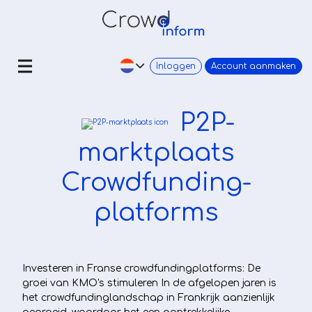
Inloggen
Account aanmaken
P2P-
marktplaats
Crowdfunding-
platforms
Investeren in Franse crowdfundingplatforms: De
groei van KMO's stimuleren In de afgelopen jaren is
het crowdfundinglandschap in Frankrijk aanzienlijk