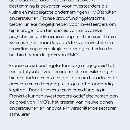
gegroeid, waardoor het een aantrekkelijke
bestemming is geworden voor investeerders die
kleine en middelgrote ondernemingen (KMO's) willen
ondersteunen. Franse crowdfundingplatforms
bieden unieke mogelijkheden voor investeerders om
bij te dragen aan het succes van innovatieve
projecten en ondernemerschap te stimuleren. Laten
we eens kijken naar de voordelen van investeren in
crowdfunding in Frankrijk en de mogelijkheden die
het biedt voor de groei van KMO's.
Franse crowdfundingplatforms zijn uitgegroeid tot
een katalysator voor economische ontwikkeling en
bieden ondernemers een platform om hun ideeën te
presenteren en toegang te krijgen tot broodnodig
kapitaal. Door te investeren in crowdfunding in
Frankrijk kunnen investeerders actief deelnemen aan
de groei van KMO's, het creëren van nieuwe banen
ondersteunen en innovatie in verschillende sectoren
stimuleren.