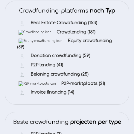
Crowdfunding-platforms
nach Typ
Real Estate Crowdfunding
(153)
Crowdlending
(151)
Equity crowdfunding
(89)
Donation crowdfunding
(59)
P2P lending
(41)
Beloning crowdfunding
(25)
P2P-marktplaats
(21)
Invoice financing
(14)
Beste crowdfunding
projecten per type