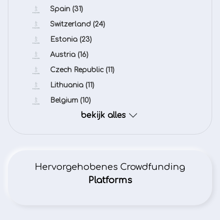
Spain
(31)
Switzerland
(24)
Estonia
(23)
Austria
(16)
Czech Republic
(11)
Lithuania
(11)
Belgium
(10)
bekijk alles
Hervorgehobenes Crowdfunding
Platforms