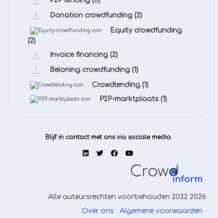
P2P lending
(3)
Donation crowdfunding
(2)
Equity crowdfunding
(2)
Invoice financing
(2)
Beloning crowdfunding
(1)
Crowdlending
(1)
P2P-marktplaats
(1)
Blijf in contact met ons via sociale media
Alle auteursrechten voorbehouden 2022 2026
Over ons
Algemene voorwaarden