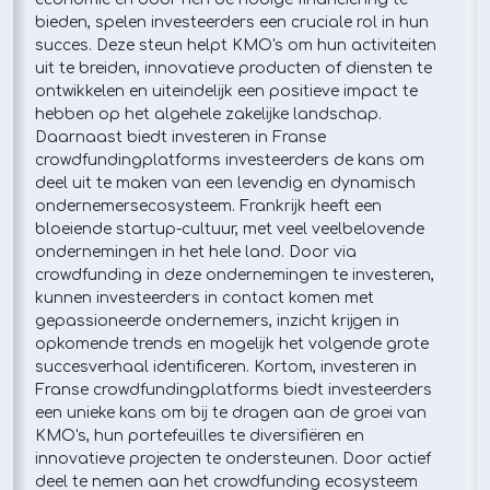
bieden, spelen investeerders een cruciale rol in hun
succes. Deze steun helpt KMO's om hun activiteiten
uit te breiden, innovatieve producten of diensten te
ontwikkelen en uiteindelijk een positieve impact te
hebben op het algehele zakelijke landschap.
Daarnaast biedt investeren in Franse
crowdfundingplatforms investeerders de kans om
deel uit te maken van een levendig en dynamisch
ondernemersecosysteem. Frankrijk heeft een
bloeiende startup-cultuur, met veel veelbelovende
ondernemingen in het hele land. Door via
crowdfunding in deze ondernemingen te investeren,
kunnen investeerders in contact komen met
gepassioneerde ondernemers, inzicht krijgen in
opkomende trends en mogelijk het volgende grote
succesverhaal identificeren. Kortom, investeren in
Franse crowdfundingplatforms biedt investeerders
een unieke kans om bij te dragen aan de groei van
KMO's, hun portefeuilles te diversifiëren en
innovatieve projecten te ondersteunen. Door actief
deel te nemen aan het crowdfunding ecosysteem