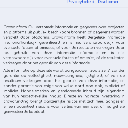
Privacybeleid
Disclaimer
Crowdinform OU verzamelt informatie en gegevens over projecten
en platforms uit publiek beschikbare bronnen of gegevens worden
verstrekt door platforms. Crowdinform heeft dergelijke informatie
niet onafhankelijk geverifieerd en is niet verantwoordelijk voor
eventuele fouten of omissies, of voor de resultaten verkregen door
het gebruik van deze informatie informatie en is niet
verantwoordelijk voor eventuele fouten of omissies, of de resultaten
verkregen door het gebruik van deze informatie.
Alle informatie op deze site wordt aangeboden "zoals ze is", zonder
garantie op volledigheid, nauwkeurigheid, tijdigheid, of van de
resultaten verkregen door het gebruik van deze informatie, en
zonder garantie van enige van welke aard dan ook, expliciet of
impliciet. Handelsmerken en gerelateerde inhoud zijn eigendom
van hun respectievelijke inhoud. Directe en indirecte investering in
crowdfunding brengt aanzienlijke risico's met zich mee, aangezien
er een potentieel risico is voor verlies van een deel of het gehele
geïnvesteerde kapitaal.