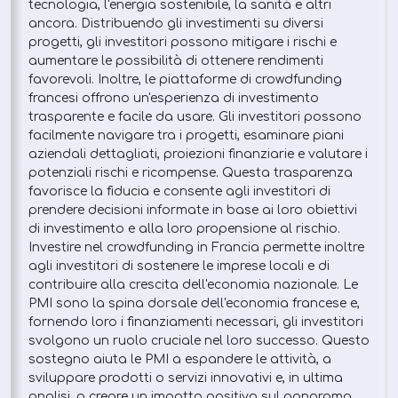
tecnologia, l'energia sostenibile, la sanità e altri
ancora. Distribuendo gli investimenti su diversi
progetti, gli investitori possono mitigare i rischi e
aumentare le possibilità di ottenere rendimenti
favorevoli. Inoltre, le piattaforme di crowdfunding
francesi offrono un'esperienza di investimento
trasparente e facile da usare. Gli investitori possono
facilmente navigare tra i progetti, esaminare piani
aziendali dettagliati, proiezioni finanziarie e valutare i
potenziali rischi e ricompense. Questa trasparenza
favorisce la fiducia e consente agli investitori di
prendere decisioni informate in base ai loro obiettivi
di investimento e alla loro propensione al rischio.
Investire nel crowdfunding in Francia permette inoltre
agli investitori di sostenere le imprese locali e di
contribuire alla crescita dell'economia nazionale. Le
PMI sono la spina dorsale dell'economia francese e,
fornendo loro i finanziamenti necessari, gli investitori
svolgono un ruolo cruciale nel loro successo. Questo
sostegno aiuta le PMI a espandere le attività, a
sviluppare prodotti o servizi innovativi e, in ultima
analisi, a creare un impatto positivo sul panorama