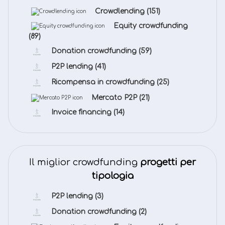
Crowdlending
(151)
Equity crowdfunding
(89)
Donation crowdfunding
(59)
P2P lending
(41)
Ricompensa in crowdfunding
(25)
Mercato P2P
(21)
Invoice financing
(14)
Il miglior crowdfunding
progetti per
tipologia
P2P lending
(3)
Donation crowdfunding
(2)