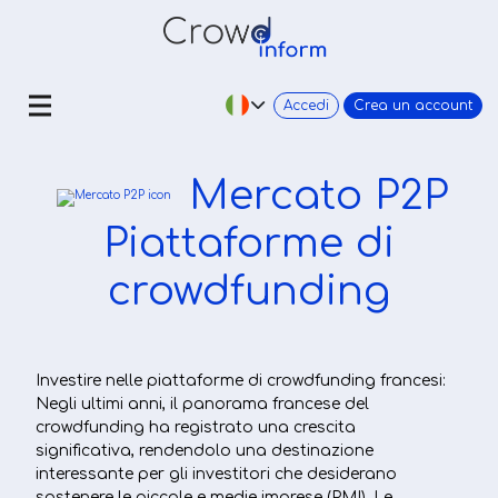
Accedi
Crea un account
Mercato P2P
Piattaforme di
crowdfunding
Investire nelle piattaforme di crowdfunding francesi:
Negli ultimi anni, il panorama francese del
crowdfunding ha registrato una crescita
significativa, rendendolo una destinazione
interessante per gli investitori che desiderano
sostenere le piccole e medie imprese (PMI). Le