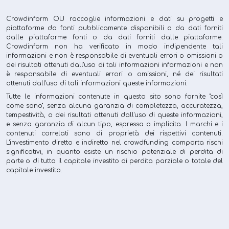
Crowdinform OU raccoglie informazioni e dati su progetti e
piattaforme da fonti pubblicamente disponibili o da dati forniti
dalle piattaforme fonti o da dati forniti dalle piattaforme.
Crowdinform non ha verificato in modo indipendente tali
informazioni e non è responsabile di eventuali errori o omissioni o
dei risultati ottenuti dall'uso di tali informazioni informazioni e non
è responsabile di eventuali errori o omissioni, né dei risultati
ottenuti dall'uso di tali informazioni queste informazioni.
Tutte le informazioni contenute in questo sito sono fornite "così
come sono", senza alcuna garanzia di completezza, accuratezza,
tempestività, o dei risultati ottenuti dall'uso di queste informazioni,
e senza garanzia di alcun tipo, espressa o implicita. I marchi e i
contenuti correlati sono di proprietà dei rispettivi contenuti.
L'investimento diretto e indiretto nel crowdfunding comporta rischi
significativi, in quanto esiste un rischio potenziale di perdita di
parte o di tutto il capitale investito di perdita parziale o totale del
capitale investito.