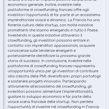
economico generale. Inoltre, investire nelle
piattaforme di crowdfunding francesi offre agli
investitori l'opportunità di far parte di un ecosistema
imprenditoriale vivace e dinamico. La Francia ha una
fiorente cultura delle startup, con molte iniziative
promettenti che stanno emergendo in tutto il Paese.
Investendo in queste iniziative attraverso il
crowdfunding, gli investitori possono entrare in
contatto con imprenditori appassionati, acquisire
conoscenze sulle tendenze emergenti e
potenzialmente identificare la prossima grande
storia di successo. In conclusione, investire nelle
piattaforme di crowdfunding francesi rappresenta
un'opportunità unica per gli investitori di contribuire
alla crescita delle PMI, diversificare i propri portafogli
e sostenere progetti innovativi. Partecipando
attivamente all'ecosistema del crowdfunding, gli
investitori possono alimentare l'imprenditorialità,
guidare lo sviluppo economico e far parte della
vivace scena francese delle startup. Non perdete
l'opportunità di investire nel crowdfunding in Francia