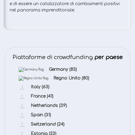
e di essere un catalizzatore di cambiamenti positivi
nel panorama imprenditoriale.
Piattaforme di crowdfunding
per paese
Germany
(83)
Regno Unito
(80)
Italy
(63)
France
(41)
Netherlands
(39)
Spain
(31)
Switzerland
(24)
Estonia
(23)