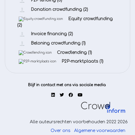
P2P lending
(3)
Donation crowdfunding
(2)
Equity crowdfunding
(2)
Invoice financing
(2)
Beloning crowdfunding
(1)
Crowdlending
(1)
P2P-marktplaats
(1)
Blijf in contact met ons via sociale media
Alle auteursrechten voorbehouden 2022 2026
Over ons
Algemene voorwaarden