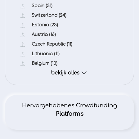
Spain
(31)
Switzerland
(24)
Estonia
(23)
Austria
(16)
Czech Republic
(11)
Lithuania
(11)
Belgium
(10)
bekijk alles
Hervorgehobenes Crowdfunding
Platforms