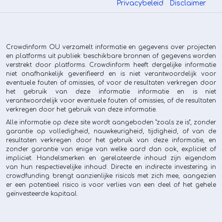
Privacybeleid
Disclaimer
Crowdinform OU verzamelt informatie en gegevens over projecten
en platforms uit publiek beschikbare bronnen of gegevens worden
verstrekt door platforms. Crowdinform heeft dergelijke informatie
niet onafhankelijk geverifieerd en is niet verantwoordelijk voor
eventuele fouten of omissies, of voor de resultaten verkregen door
het gebruik van deze informatie informatie en is niet
verantwoordelijk voor eventuele fouten of omissies, of de resultaten
verkregen door het gebruik van deze informatie.
Alle informatie op deze site wordt aangeboden "zoals ze is", zonder
garantie op volledigheid, nauwkeurigheid, tijdigheid, of van de
resultaten verkregen door het gebruik van deze informatie, en
zonder garantie van enige van welke aard dan ook, expliciet of
impliciet. Handelsmerken en gerelateerde inhoud zijn eigendom
van hun respectievelijke inhoud. Directe en indirecte investering in
crowdfunding brengt aanzienlijke risico's met zich mee, aangezien
er een potentieel risico is voor verlies van een deel of het gehele
geïnvesteerde kapitaal.