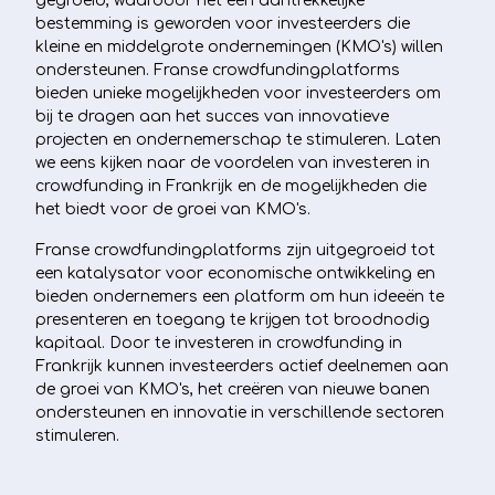
gegroeid, waardoor het een aantrekkelijke
bestemming is geworden voor investeerders die
kleine en middelgrote ondernemingen (KMO's) willen
ondersteunen. Franse crowdfundingplatforms
bieden unieke mogelijkheden voor investeerders om
bij te dragen aan het succes van innovatieve
projecten en ondernemerschap te stimuleren. Laten
we eens kijken naar de voordelen van investeren in
crowdfunding in Frankrijk en de mogelijkheden die
het biedt voor de groei van KMO's.
Franse crowdfundingplatforms zijn uitgegroeid tot
een katalysator voor economische ontwikkeling en
bieden ondernemers een platform om hun ideeën te
presenteren en toegang te krijgen tot broodnodig
kapitaal. Door te investeren in crowdfunding in
Frankrijk kunnen investeerders actief deelnemen aan
de groei van KMO's, het creëren van nieuwe banen
ondersteunen en innovatie in verschillende sectoren
stimuleren.