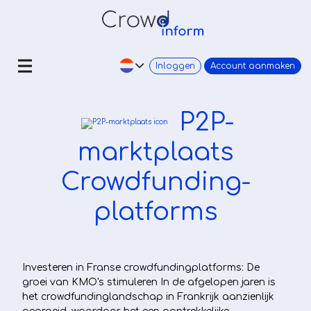
Inloggen
Account aanmaken
P2P-
marktplaats
Crowdfunding-
platforms
Investeren in Franse crowdfundingplatforms: De
groei van KMO's stimuleren In de afgelopen jaren is
het crowdfundinglandschap in Frankrijk aanzienlijk