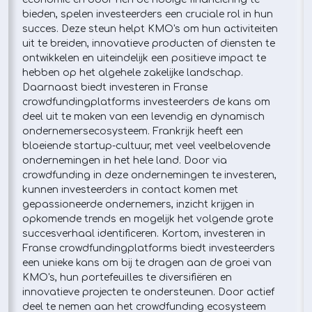
bieden, spelen investeerders een cruciale rol in hun
succes. Deze steun helpt KMO's om hun activiteiten
uit te breiden, innovatieve producten of diensten te
ontwikkelen en uiteindelijk een positieve impact te
hebben op het algehele zakelijke landschap.
Daarnaast biedt investeren in Franse
crowdfundingplatforms investeerders de kans om
deel uit te maken van een levendig en dynamisch
ondernemersecosysteem. Frankrijk heeft een
bloeiende startup-cultuur, met veel veelbelovende
ondernemingen in het hele land. Door via
crowdfunding in deze ondernemingen te investeren,
kunnen investeerders in contact komen met
gepassioneerde ondernemers, inzicht krijgen in
opkomende trends en mogelijk het volgende grote
succesverhaal identificeren. Kortom, investeren in
Franse crowdfundingplatforms biedt investeerders
een unieke kans om bij te dragen aan de groei van
KMO's, hun portefeuilles te diversifiëren en
innovatieve projecten te ondersteunen. Door actief
deel te nemen aan het crowdfunding ecosysteem