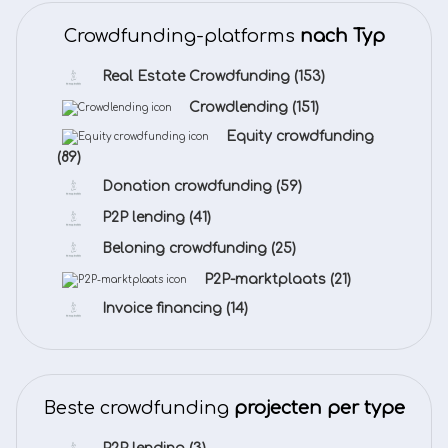
Crowdfunding-platforms
nach Typ
Real Estate Crowdfunding
(153)
Crowdlending
(151)
Equity crowdfunding
(89)
Donation crowdfunding
(59)
P2P lending
(41)
Beloning crowdfunding
(25)
P2P-marktplaats
(21)
Invoice financing
(14)
Beste crowdfunding
projecten per type