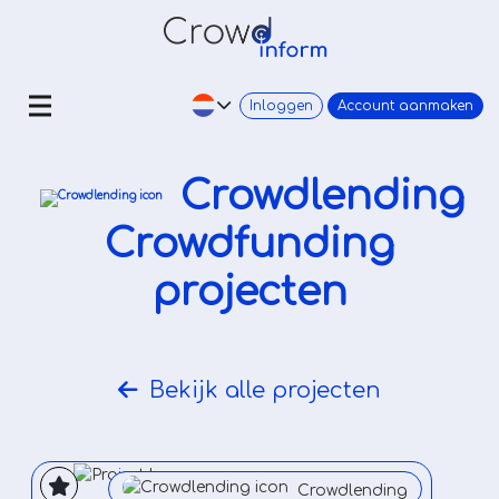
Inloggen
Account aanmaken
Crowdlending
Crowdfunding
projecten
Bekijk alle projecten
Crowdlending