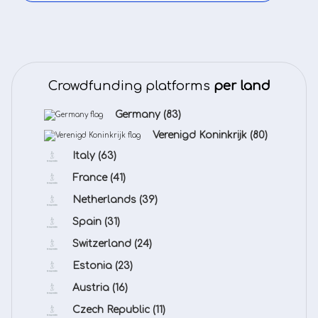
Crowdfunding platforms
per land
Germany
(83)
Verenigd Koninkrijk
(80)
Italy
(63)
France
(41)
Netherlands
(39)
Spain
(31)
Switzerland
(24)
Estonia
(23)
Austria
(16)
Czech Republic
(11)