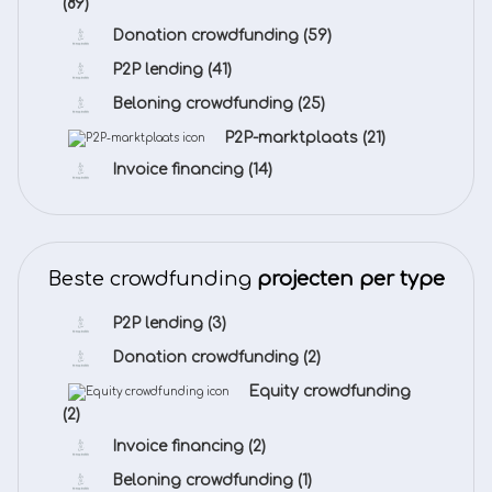
(89)
Donation crowdfunding
(59)
P2P lending
(41)
Beloning crowdfunding
(25)
P2P-marktplaats
(21)
Invoice financing
(14)
Beste crowdfunding
projecten per type
P2P lending
(3)
Donation crowdfunding
(2)
Equity crowdfunding
(2)
Invoice financing
(2)
Beloning crowdfunding
(1)